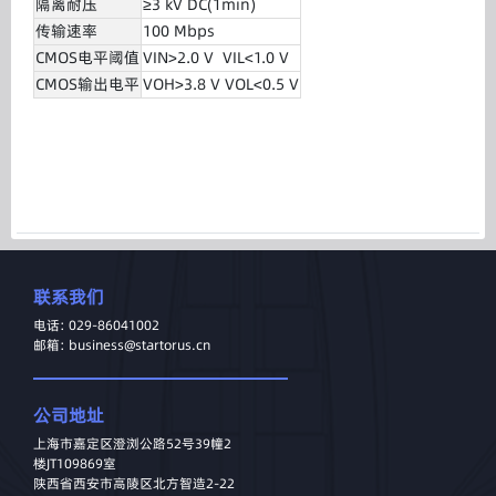
隔离耐压
≥3 kV DC(1min)
传输速率
100 Mbps
CMOS电平阈值
VIN>2.0 V VIL<1.0 V
CMOS输出电平
VOH>3.8 V VOL<0.5 V
联系我们
电话: 029-86041002
邮箱: business@startorus.cn
公司地址
上海市嘉定区澄浏公路52号39幢2
楼JT109869室
陕西省西安市高陵区北方智造2-22