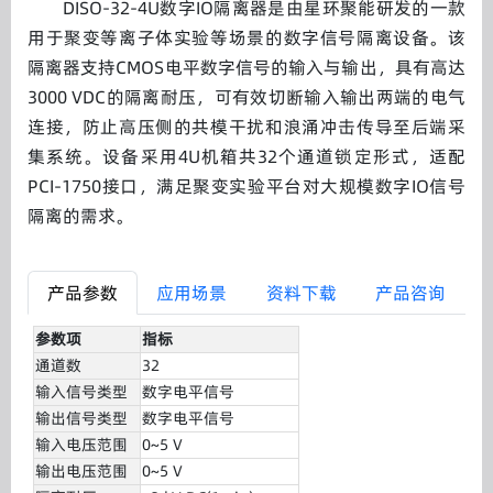
DISO-32-4U数字IO隔离器是由星环聚能研发的一款
用于聚变等离子体实验等场景的数字信号隔离设备。该
隔离器支持CMOS电平数字信号的输入与输出，具有高达
3000 VDC的隔离耐压，可有效切断输入输出两端的电气
连接，防止高压侧的共模干扰和浪涌冲击传导至后端采
集系统。设备采用4U机箱共32个通道锁定形式，适配
PCI-1750接口，满足聚变实验平台对大规模数字IO信号
隔离的需求。
产品参数
应用场景
资料下载
产品咨询
参数项
指标
通道数
32
输入信号类型
数字电平信号
输出信号类型
数字电平信号
输入电压范围
0~5 V
输出电压范围
0~5 V