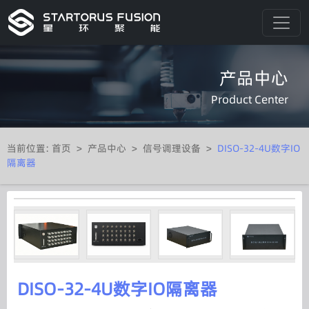
产品中心
Product Center
当前位置:
首页
>
产品中心
>
信号调理设备
>
DISO-32-4U数字IO
隔离器
DISO-32-4U数字IO隔离器