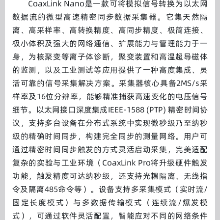
CoaxLink Nano是一款可将模拟信号转换为以太网
数据流的微型高速精密同步数据采集器。它集天然隔
离、高采样率、高转换精度、高同步精度、极简连接、
极小体积及强大的网络通信、扩展能力与管理能力于一
身，为核聚变等离子体诊断，聚变装置和高温超导磁体
的监测，以及工业测试等应用提供了一种高度集成、灵
活可靠的信号采集解决方案。采集器核心具备2MS/s采
样率及16位分辨率，能够精准捕获高速变化的电压信号
细节。以太网接口深度集成IEEE-1588 (PTP) 精密时间协
议，支持多台设备在分布式系统中实现微秒级乃至纳秒
级的精确时间同步，构建完全同步的测量网络。用户可
通过精密时间同步触发的方式灵活启动采集，完美适配
复杂的实验与工业环境（CoaxLink Pro将升级硬件触发
功能，触发精度可达纳秒级，还支持光耦隔离、无线指
令及隔离485命令等）。设备支持多采集模式（实时流/
固定长度模式）与多数据传输模式（连续流/爆发模
式），可通过软件灵活配置，智能应对不同的网络条件