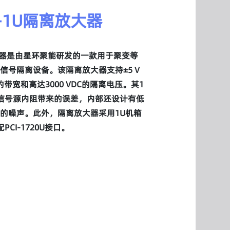
-4-1U隔离放大器
离放大器是由星环聚能研发的一款用于聚变等
信号隔离设备。该隔离放大器支持±5 V
z的带宽和高达3000 VDC的隔离电压。其1
信号源内阻带来的误差，内部还设计有低
的噪声。此外，隔离放大器采用1U机箱
CI-1720U接口。