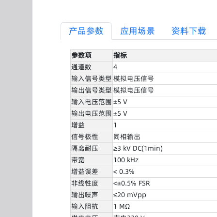
产品参数
应用场景
资料下载
参数项
指标
通道数
4
输入信号类型
模拟电压信号
输出信号类型
模拟电压信号
输入电压范围
±5 V
输出电压范围
±5 V
增益
1
信号极性
同相输出
隔离耐压
≥3 kV DC(1min)
带宽
100 kHz
增益误差
< 0.3%
非线性度
<±0.5% FSR
输出噪声
≤20 mVpp
输入阻抗
1 MΩ