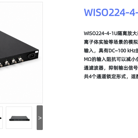
WISO224
WISO224-4-1U隔
离子体实验等场景的模拟
输入，具有DC~100 kH
MΩ的输入阻抗可以减小
通滤波器，抑制输出信号
共4个通道锁定形式，适配P
>