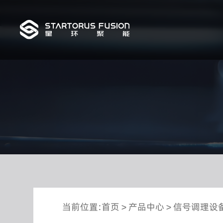
当前位置:
首页
>
产品中心
>
信号调理设